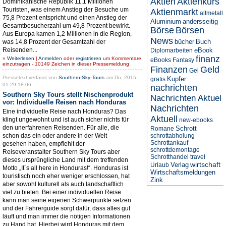
Aktien
Aktienkurs
Dominikanische Republik 11,1 Millionen
Touristen, was einem Anstieg der Besuche um
Aktienmarkt
altmetall
75,8 Prozent entspricht und einen Anstieg der
Aluminium
andersseitig
Gesamtbesucherzahl um 49,8 Prozent bewirkt.
Börse
Börsen
Aus Europa kamen 1,2 Millionen in die Region,
News
bücher
Buch
was 14,8 Prozent der Gesamtzahl der
Reisenden...
eBook
Diplomarbeiten
finanz
»
Weiterlesen
|
Anmelden
oder
registrieren
um Kommentare
eBooks
Fantasy
einzutragen - 10149 Zeichen in dieser Pressemeldung
Finanzen
Geld
Gel
Pressetext verfasst von
Southern-Sky-Tours
am Do, 2015-
Kupfer
gratis
01-29 18:06.
nachrichten
Southern Sky Tours stellt Nischenprodukt
Nachrichten Aktuel
vor: Individuelle Reisen nach Honduras
Nachrichten
Eine individuelle Reise nach Honduras? Das
Aktuell
klingt ungewohnt und ist auch sicher nichts für
new-ebooks
den unerfahrenen Reisenden. Für alle, die
Schrott
Romane
schon das ein oder andere in der Welt
schrottabholung
Schrottankauf
gesehen haben, empfiehlt der
schrottdemontage
Reiseveranstalter Southern Sky Tours aber
Schrotthandel
travel
dieses ursprüngliche Land mit dem treffenden
wirtschaft
Verlag
Urlaub
Motto „It´s all here in Honduras!“. Honduras ist
Wirtschaftsmeldungen
touristisch noch eher weniger erschlossen, hat
Zink
aber sowohl kulturell als auch landschaftlich
viel zu bieten. Bei einer individuellen Reise
kann man seine eigenen Schwerpunkte setzen
und der Fahrerguide sorgt dafür, dass alles gut
läuft und man immer die nötigen Informationen
zu Hand hat. Hierbei wird Honduras mit dem