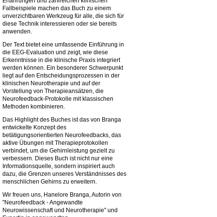
Erfahrungen und zahlreichen klinischen
Fallbeispiele machen das Buch zu einem
unverzichtbaren Werkzeug für alle, die sich für
diese Technik interessieren oder sie bereits
anwenden.
Der Text bietet eine umfassende Einführung in
die EEG-Evaluation und zeigt, wie diese
Erkenntnisse in die klinische Praxis integriert
werden können. Ein besonderer Schwerpunkt
liegt auf den Entscheidungsprozessen in der
klinischen Neurotherapie und auf der
Vorstellung von Therapieansätzen, die
Neurofeedback-Protokolle mit klassischen
Methoden kombinieren.
Das Highlight des Buches ist das von Branga
entwickelte Konzept des
betätigungsorientierten Neurofeedbacks, das
aktive Übungen mit Therapieprotokollen
verbindet, um die Gehirnleistung gezielt zu
verbessern. Dieses Buch ist nicht nur eine
Informationsquelle, sondern inspiriert auch
dazu, die Grenzen unseres Verständnisses des
menschlichen Gehirns zu erweitern.
Wir freuen uns, Hanelore Branga, Autorin von
"Neurofeedback - Angewandte
Neurowissenschaft und Neurotherapie" und