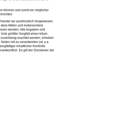
en können und somit ein möglicher
chrichten.
erhandel sei ausdrücklich hingewiesen.
 dass Aktien und insbesondere
lossen werden. Alle Angaben und
trotz größter Sorgfalt einen Irrtum
 zuverlässig erachtet werden, erheben
 Seiten mit zu verantworten (so u.a.
rgfältiger inhaltlicher Kontrolle
rantwortlich. Es gilt der Disclaimer der