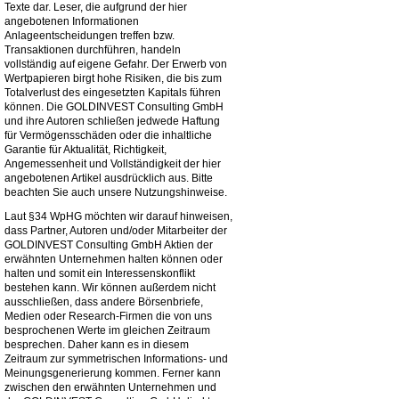
Texte dar. Leser, die aufgrund der hier
angebotenen Informationen
Anlageentscheidungen treffen bzw.
Transaktionen durchführen, handeln
vollständig auf eigene Gefahr. Der Erwerb von
Wertpapieren birgt hohe Risiken, die bis zum
Totalverlust des eingesetzten Kapitals führen
können. Die GOLDINVEST Consulting GmbH
und ihre Autoren schließen jedwede Haftung
für Vermögensschäden oder die inhaltliche
Garantie für Aktualität, Richtigkeit,
Angemessenheit und Vollständigkeit der hier
angebotenen Artikel ausdrücklich aus. Bitte
beachten Sie auch unsere Nutzungshinweise.
Laut §34 WpHG möchten wir darauf hinweisen,
dass Partner, Autoren und/oder Mitarbeiter der
GOLDINVEST Consulting GmbH Aktien der
erwähnten Unternehmen halten können oder
halten und somit ein Interessenskonflikt
bestehen kann. Wir können außerdem nicht
ausschließen, dass andere Börsenbriefe,
Medien oder Research-Firmen die von uns
besprochenen Werte im gleichen Zeitraum
besprechen. Daher kann es in diesem
Zeitraum zur symmetrischen Informations- und
Meinungsgenerierung kommen. Ferner kann
zwischen den erwähnten Unternehmen und