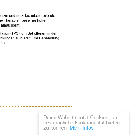
edizin und nutzt fachübergreifende
he Therapien bei einer hohen
e hinausgeht.
ation (TPS), um Betroffenen in der
ankungen zu bieten. Die Behandlung
tes.
Diese Website nutzt Cookies, um
bestmögliche Funktionalität bieten
zu können.
Mehr Infos