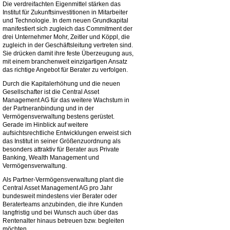
Die verdreifachten Eigenmittel stärken das
Institut für Zukunftsinvestitionen in Mitarbeiter
und Technologie. In dem neuen Grundkapital
manifestiert sich zugleich das Commitment der
drei Unternehmer Mohr, Zeitler und Köppl, die
zugleich in der Geschäftsleitung vertreten sind.
Sie drücken damit ihre feste Überzeugung aus,
mit einem branchenweit einzigartigen Ansatz
das richtige Angebot für Berater zu verfolgen.
Durch die Kapitalerhöhung und die neuen
Gesellschafter ist die Central Asset
Management AG für das weitere Wachstum in
der Partneranbindung und in der
Vermögensverwaltung bestens gerüstet.
Gerade im Hinblick auf weitere
aufsichtsrechtliche Entwicklungen erweist sich
das Institut in seiner Größenzuordnung als
besonders attraktiv für Berater aus Private
Banking, Wealth Management und
Vermögensverwaltung.
Als Partner-Vermögensverwaltung plant die
Central Asset Management AG pro Jahr
bundesweit mindestens vier Berater oder
Beraterteams anzubinden, die ihre Kunden
langfristig und bei Wunsch auch über das
Rentenalter hinaus betreuen bzw. begleiten
möchten.