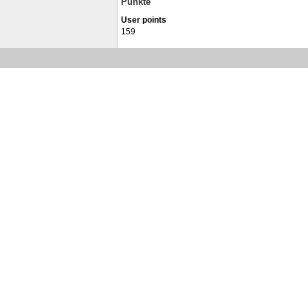
Punkte
User points
159