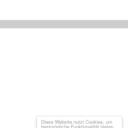
Diese Website nutzt Cookies, um
bestmögliche Funktionalität bieten