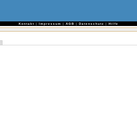
e
Kontakt
|
Impressum
|
AGB
|
Datenschutz
|
Hilfe