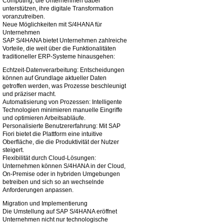
Computing, die Unternehmen dabei
unterstützen, ihre digitale Transformation
voranzutreiben.
Neue Möglichkeiten mit S/4HANA für
Unternehmen
SAP S/4HANA bietet Unternehmen zahlreiche
Vorteile, die weit über die Funktionalitäten
traditioneller ERP-Systeme hinausgehen:
Echtzeit-Datenverarbeitung: Entscheidungen
können auf Grundlage aktueller Daten
getroffen werden, was Prozesse beschleunigt
und präziser macht.
Automatisierung von Prozessen: Intelligente
Technologien minimieren manuelle Eingriffe
und optimieren Arbeitsabläufe.
Personalisierte Benutzererfahrung: Mit SAP
Fiori bietet die Plattform eine intuitive
Oberfläche, die die Produktivität der Nutzer
steigert.
Flexibilität durch Cloud-Lösungen:
Unternehmen können S/4HANA in der Cloud,
On-Premise oder in hybriden Umgebungen
betreiben und sich so an wechselnde
Anforderungen anpassen.
Migration und Implementierung
Die Umstellung auf SAP S/4HANA eröffnet
Unternehmen nicht nur technologische