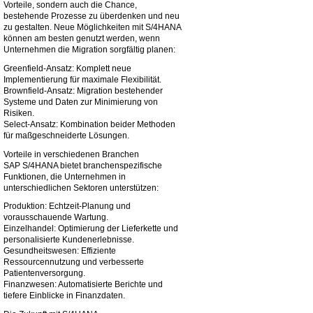
Vorteile, sondern auch die Chance,
bestehende Prozesse zu überdenken und neu
zu gestalten. Neue Möglichkeiten mit S/4HANA
können am besten genutzt werden, wenn
Unternehmen die Migration sorgfältig planen:
Greenfield-Ansatz: Komplett neue
Implementierung für maximale Flexibilität.
Brownfield-Ansatz: Migration bestehender
Systeme und Daten zur Minimierung von
Risiken.
Select-Ansatz: Kombination beider Methoden
für maßgeschneiderte Lösungen.
Vorteile in verschiedenen Branchen
SAP S/4HANA bietet branchenspezifische
Funktionen, die Unternehmen in
unterschiedlichen Sektoren unterstützen:
Produktion: Echtzeit-Planung und
vorausschauende Wartung.
Einzelhandel: Optimierung der Lieferkette und
personalisierte Kundenerlebnisse.
Gesundheitswesen: Effiziente
Ressourcennutzung und verbesserte
Patientenversorgung.
Finanzwesen: Automatisierte Berichte und
tiefere Einblicke in Finanzdaten.