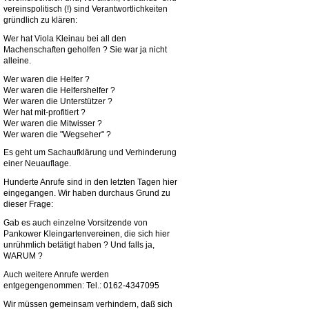
vereinspolitisch (!) sind Verantwortlichkeiten
gründlich zu klären:
Wer hat Viola Kleinau bei all den
Machenschaften geholfen ? Sie war ja nicht
alleine.
Wer waren die Helfer ?
Wer waren die Helfershelfer ?
Wer waren die Unterstützer ?
Wer hat mit-profitiert ?
Wer waren die Mitwisser ?
Wer waren die "Wegseher" ?
Es geht um Sachaufklärung und Verhinderung
einer Neuauflage.
Hunderte Anrufe sind in den letzten Tagen hier
eingegangen. Wir haben durchaus Grund zu
dieser Frage:
Gab es auch einzelne Vorsitzende von
Pankower Kleingartenvereinen, die sich hier
unrühmlich betätigt haben ? Und falls ja,
WARUM ?
Auch weitere Anrufe werden
entgegengenommen: Tel.: 0162-4347095
Wir müssen gemeinsam verhindern, daß sich