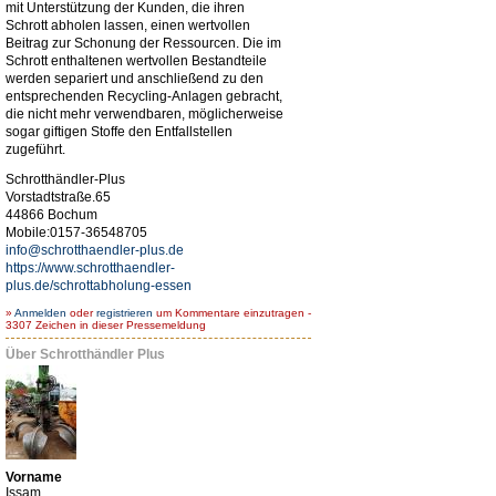
mit Unterstützung der Kunden, die ihren
Schrott abholen lassen, einen wertvollen
Beitrag zur Schonung der Ressourcen. Die im
Schrott enthaltenen wertvollen Bestandteile
werden separiert und anschließend zu den
entsprechenden Recycling-Anlagen gebracht,
die nicht mehr verwendbaren, möglicherweise
sogar giftigen Stoffe den Entfallstellen
zugeführt.
Schrotthändler-Plus
Vorstadtstraße.65
44866 Bochum
Mobile:0157-36548705
info@schrotthaendler-plus.de
https://www.schrotthaendler-
plus.de/schrottabholung-essen
»
Anmelden
oder
registrieren
um Kommentare einzutragen -
3307 Zeichen in dieser Pressemeldung
Über Schrotthändler Plus
Vorname
Issam