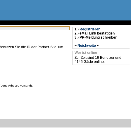
1.)
Registrieren
2.) eMail Link bestätigen
3.) PR-Meldung schreiben
~
Reichweite
~
n. Benutzen Sie die ID der Partner-Site, um
Wer ist online
Zur Zeit sind 19 Benutzer und
4145 Gäste online.
gebene Adresse versandt.