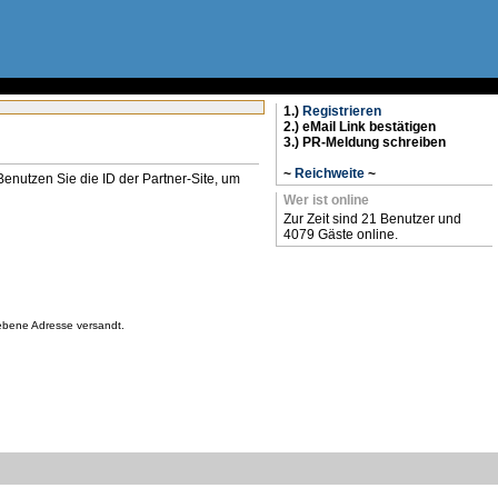
1.)
Registrieren
2.) eMail Link bestätigen
3.) PR-Meldung schreiben
~
Reichweite
~
n. Benutzen Sie die ID der Partner-Site, um
Wer ist online
Zur Zeit sind 21 Benutzer und
4079 Gäste online.
gebene Adresse versandt.