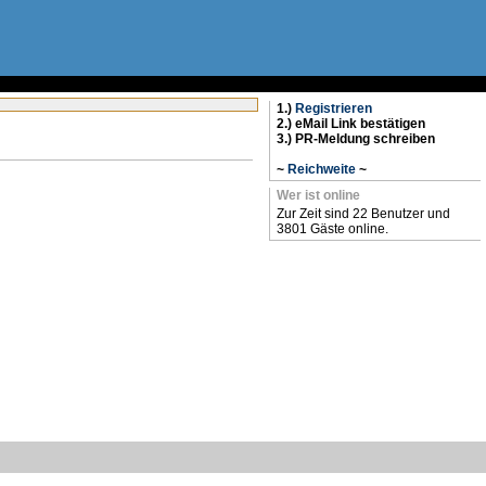
1.)
Registrieren
2.) eMail Link bestätigen
3.) PR-Meldung schreiben
~
Reichweite
~
Wer ist online
Zur Zeit sind 22 Benutzer und
3801 Gäste online.