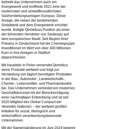
betreibt das Unternehmen auch ein
Energiewerk und eröffnete 2021 eine der
modernsten und umweltfreundlichsten
Salzherstellungsanlagen Europas. Diese
Anlage, die neben der bestehenden
Sodafabrik und dem Energiewerk errichtet
wurde, festigte Qemeticas Position als einer
der führenden Hersteller von Siedesalz auf
dem europäischen Markt. Seit Beginn ihrer
Präsenz in Deutschland hat die Chemiegruppe
Investitionen im Wert von über 400 Millionen
Euro in ihre Anlagen in Staßfurt
abgeschlossen.
Mit Hauptsitz in Polen versendet Qemetica
seine Produkte weltweit und trägt zur
Herstellung von täglich benötigten Produkten
in der Bau-, Automobil-, Landwirtschafts-,
Chemie-, Lebensmittel- und Pharmaindustrie
bei. Das Unternehmen verbindet ein modernes
Geschäftskonzept mit der Berücksichtigung
einer nachhaltigen Entwicklung und ist seit
2020 Mitglied des Global Compact der
Vereinten Nationen – der weltweit größten
Initiative für sozial, ökologisch und
wirtschaftlich verantwortungsbewusste
Unternehmen.
Mit der Namensänderung im Juni 2024 beginnt