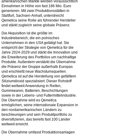
amerikanischen Märkte werden voraussichtlich
Einnahmen in Höhe von fast 186 Mio. Euro
generieren. Mit zwei Produktionsstätten in
Staßfurt, Sachsen-Anhalt, unterstreicht
Qemetica seine Rolle als führender Hersteller
und stärkt zugleich seine globale Präsenz.
Die Akquisition ist die größte im
Industriebereich, die ein polnisches
Unternehmen in den USA getätigt hat. Sie
entspricht der Strategie von Qemetica für die
Jahre 2024-2029 und stärkt die Innovation und
die Erweiterung des Portfolios um nachhaltige
Produkte. Außerdem verstärkt die Übernahme
die Präsenz der Gruppe außerhalb Europas
und erschließt neue Wachstumsquellen.
Qemetica ist auf die Herstellung von gefälltem
Siliziumdioxid spezialisiert. Dieser Rohstoff
findet weltweit Anwendung in Reifen,
Gummiwaren, Batterien, Beschichtungen
sowie in der Lebens- und Futtermittelindustrie.
Die Übernahme wird es Qemetica
ermöglichen, seine internationale Expansion in
den nordamerikanischen Ländern zu
beschleunigen und sein Produktportfolio zu
diversifizieren, das bereits fast 100 Länder
weltweit erreicht.
Die Übernahme umfasst Produktionsanlagen