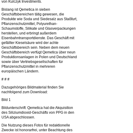
von Kulczyk Investments.
Bislang ist Qemetica in sieben
Geschäftsbereichen tätig gewesen, die
Produkte wie Soda und Siedesalz aus Staßfurt,
Pflanzenschutzmittel, Polyurethan-
Schaumstoffe, Silikate und Glasverpackungen
herstellen, und erbringt außerdem
Eisenbahntransportdienste. Das Geschäft mit
gefällter Kieselsäure wird der achte
Geschäftsbereich sein. Neben dem neuen
Geschäftsbereich verfügt Qemetica über neun
Produktionsanlagen in Polen und Deutschland
sowie über Vertriebsgesellschaften für
Pflanzenschutzmittel in mehreren
europäischen Ländern.
# # #
Dazugehöriges Bildmaterial finden Sie
nachfolgend zum Download:
Bild 1
Bildunterschrift: Qemetica hat die Akquisition
des Siliziumdioxid-Geschäfts von PPG in den
USA abgeschlossen.
Die Nutzung dieses Fotos für redaktionelle
Zwecke ist honorarfrei, unter Beachtung des