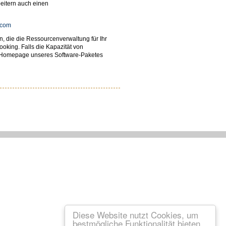
eitern auch einen
.com
, die die Ressourcenverwaltung für Ihr
king. Falls die Kapazität von
ie Homepage unseres Software-Paketes
Diese Website nutzt Cookies, um
bestmögliche Funktionalität bieten