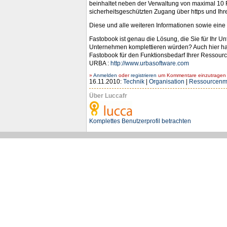
beinhaltet neben der Verwaltung von maximal 10 
sicherheitsgeschützten Zugang über https und Ihr
Diese und alle weiteren Informationen sowie ein
Fastobook ist genau die Lösung, die Sie für Ihr 
Unternehmen komplettieren würden? Auch hier hat
Fastobook für den Funktionsbedarf Ihrer Ressour
URBA :
http://www.urbasoftware.com
»
Anmelden
oder
registrieren
um Kommentare einzutragen -
16.11.2010:
Technik
|
Organisation
|
Ressourcen
Über Luccafr
Komplettes Benutzerprofil betrachten