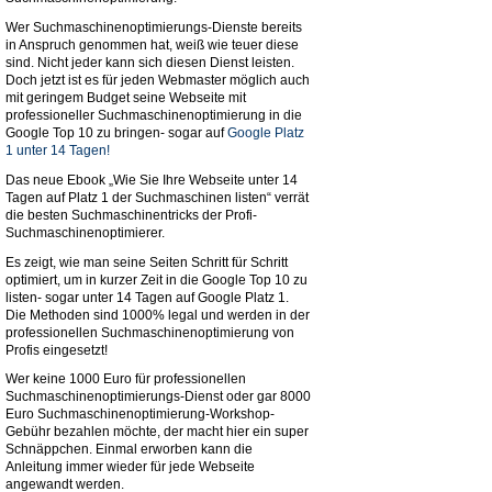
Wer Suchmaschinenoptimierungs-Dienste bereits
in Anspruch genommen hat, weiß wie teuer diese
sind. Nicht jeder kann sich diesen Dienst leisten.
Doch jetzt ist es für jeden Webmaster möglich auch
mit geringem Budget seine Webseite mit
professioneller Suchmaschinenoptimierung in die
Google Top 10 zu bringen- sogar auf
Google Platz
1 unter 14 Tagen!
Das neue Ebook „Wie Sie Ihre Webseite unter 14
Tagen auf Platz 1 der Suchmaschinen listen“ verrät
die besten Suchmaschinentricks der Profi-
Suchmaschinenoptimierer.
Es zeigt, wie man seine Seiten Schritt für Schritt
optimiert, um in kurzer Zeit in die Google Top 10 zu
listen- sogar unter 14 Tagen auf Google Platz 1.
Die Methoden sind 1000% legal und werden in der
professionellen Suchmaschinenoptimierung von
Profis eingesetzt!
Wer keine 1000 Euro für professionellen
Suchmaschinenoptimierungs-Dienst oder gar 8000
Euro Suchmaschinenoptimierung-Workshop-
Gebühr bezahlen möchte, der macht hier ein super
Schnäppchen. Einmal erworben kann die
Anleitung immer wieder für jede Webseite
angewandt werden.