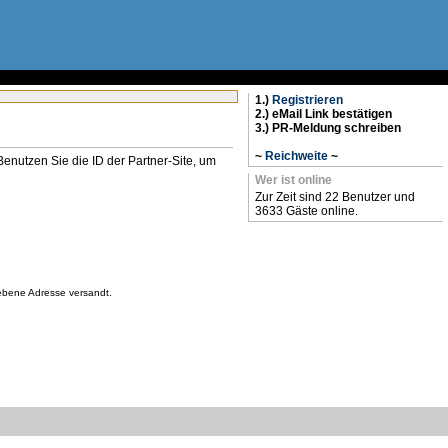
1.)
Registrieren
2.) eMail Link bestätigen
3.) PR-Meldung schreiben
~
Reichweite
~
n. Benutzen Sie die ID der Partner-Site, um
Wer ist online
Zur Zeit sind 22 Benutzer und
3633 Gäste online.
gebene Adresse versandt.