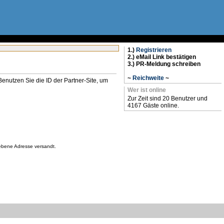
1.)
Registrieren
2.) eMail Link bestätigen
3.) PR-Meldung schreiben
~
Reichweite
~
n. Benutzen Sie die ID der Partner-Site, um
Wer ist online
Zur Zeit sind 20 Benutzer und
4167 Gäste online.
gebene Adresse versandt.