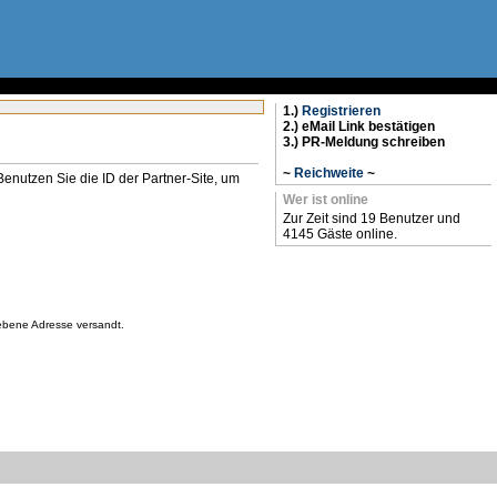
1.)
Registrieren
2.) eMail Link bestätigen
3.) PR-Meldung schreiben
~
Reichweite
~
n. Benutzen Sie die ID der Partner-Site, um
Wer ist online
Zur Zeit sind 19 Benutzer und
4145 Gäste online.
gebene Adresse versandt.