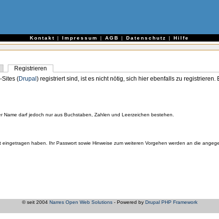
e
Kontakt
|
Impressum
|
AGB
|
Datenschutz
|
Hilfe
Registrieren
-Sites (
Drupal
) registriert sind, ist es nicht nötig, sich hier ebenfalls zu registriere
er Name darf jedoch nur aus Buchstaben, Zahlen und Leerzeichen bestehen.
orrekt eingetragen haben. Ihr Passwort sowie Hinweise zum weiteren Vorgehen werden an die ange
© seit 2004
Narres Open Web Solutions
- Powered by
Drupal PHP Framework