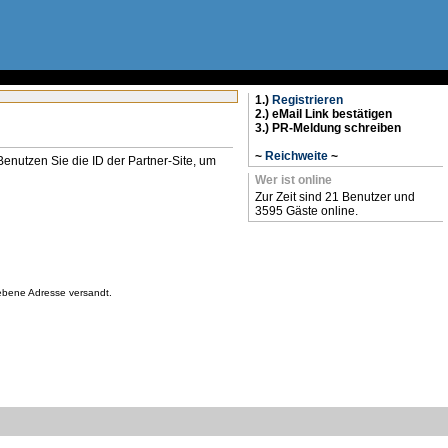
1.)
Registrieren
2.) eMail Link bestätigen
3.) PR-Meldung schreiben
~
Reichweite
~
n. Benutzen Sie die ID der Partner-Site, um
Wer ist online
Zur Zeit sind 21 Benutzer und
3595 Gäste online.
gebene Adresse versandt.