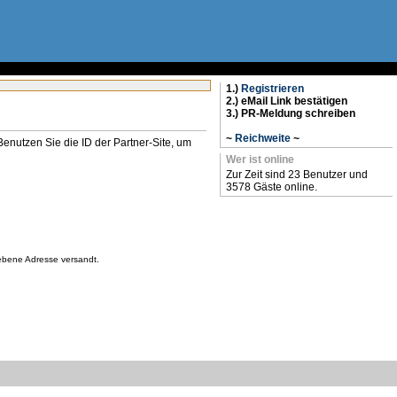
1.)
Registrieren
2.) eMail Link bestätigen
3.) PR-Meldung schreiben
~
Reichweite
~
n. Benutzen Sie die ID der Partner-Site, um
Wer ist online
Zur Zeit sind 23 Benutzer und
3578 Gäste online.
gebene Adresse versandt.