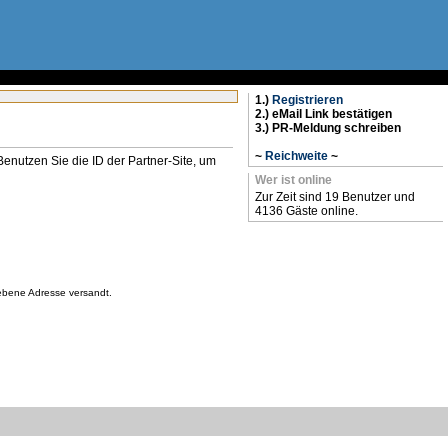
1.)
Registrieren
2.) eMail Link bestätigen
3.) PR-Meldung schreiben
~
Reichweite
~
n. Benutzen Sie die ID der Partner-Site, um
Wer ist online
Zur Zeit sind 19 Benutzer und
4136 Gäste online.
gebene Adresse versandt.