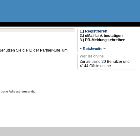
1.)
Registrieren
2.) eMail Link bestätigen
3.) PR-Meldung schreiben
~
Reichweite
~
n. Benutzen Sie die ID der Partner-Site, um
Wer ist online
Zur Zeit sind 20 Benutzer und
4144 Gäste online.
gebene Adresse versandt.