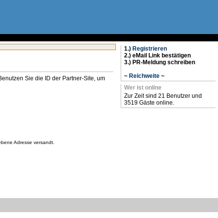
1.)
Registrieren
2.) eMail Link bestätigen
3.) PR-Meldung schreiben
~
Reichweite
~
n. Benutzen Sie die ID der Partner-Site, um
Wer ist online
Zur Zeit sind 21 Benutzer und
3519 Gäste online.
gebene Adresse versandt.