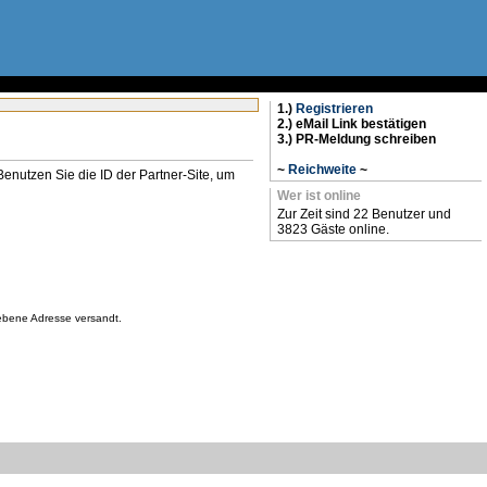
1.)
Registrieren
2.) eMail Link bestätigen
3.) PR-Meldung schreiben
~
Reichweite
~
n. Benutzen Sie die ID der Partner-Site, um
Wer ist online
Zur Zeit sind 22 Benutzer und
3823 Gäste online.
gebene Adresse versandt.