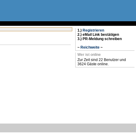
1.)
Registrieren
2.) eMail Link bestätigen
3.) PR-Meldung schreiben
~
Reichweite
~
Wer ist online
Zur Zeit sind 22 Benutzer und
3624 Gäste online.