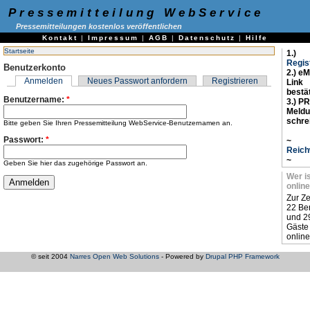
Pressemitteilung WebService
Pressemitteilungen kostenlos veröffentlichen
Kontakt
|
Impressum
|
AGB
|
Datenschutz
|
Hilfe
Startseite
1.)
Regis
Benutzerkonto
2.) eM
Anmelden
Neues Passwort anfordern
Registrieren
Link
bestä
Benutzername:
*
3.) PR
Meld
schre
Bitte geben Sie Ihren Pressemitteilung WebService-Benutzernamen an.
Passwort:
*
~
Reich
~
Geben Sie hier das zugehörige Passwort an.
Wer i
online
Zur Ze
22 Be
und 2
Gäste
online
© seit 2004
Narres Open Web Solutions
- Powered by
Drupal PHP Framework