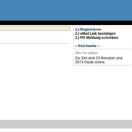
1.)
Registrieren
2.) eMail Link bestätigen
3.) PR-Meldung schreiben
~
Reichweite
~
Wer ist online
Zur Zeit sind 23 Benutzer und
3573 Gäste online.