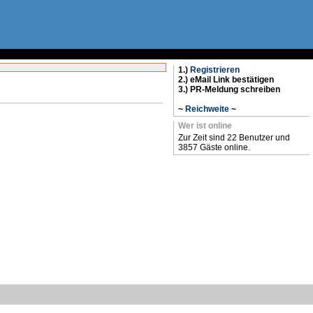
1.)
Registrieren
2.) eMail Link bestätigen
3.) PR-Meldung schreiben
~
Reichweite
~
Wer ist online
Zur Zeit sind 22 Benutzer und
3857 Gäste online.