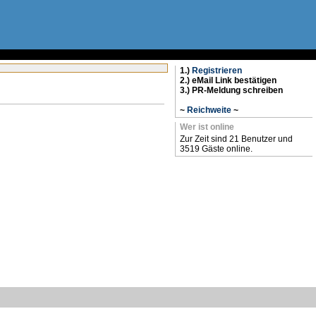
1.)
Registrieren
2.) eMail Link bestätigen
3.) PR-Meldung schreiben
~
Reichweite
~
Wer ist online
Zur Zeit sind 21 Benutzer und
3519 Gäste online.