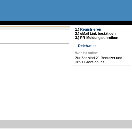
1.)
Registrieren
2.) eMail Link bestätigen
3.) PR-Meldung schreiben
~
Reichweite
~
Wer ist online
Zur Zeit sind 21 Benutzer und
3691 Gäste online.