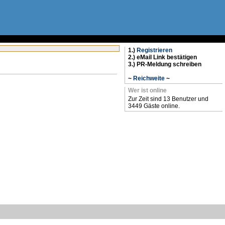
1.)
Registrieren
2.) eMail Link bestätigen
3.) PR-Meldung schreiben
~
Reichweite
~
Wer ist online
Zur Zeit sind 13 Benutzer und
3449 Gäste online.