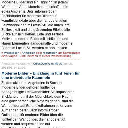
Moderne Bilder sind ein Highlight in jedem
Wohn- und Arbeitsbereich und schaffen ein
edles Ambiente. Jetzt informiert der
Fachhändler für moderne Bilder auf
wandbilderxxl.de über die handgefertigten
Leinwandbilder im Luxus-Stil, die durch ihre
Zeitlosigkeit und die glänzenden Effekte alle
Blicke auf sich ziehen. Edle und zeitlose
Motive – moderne Bilder mit schlichten und
klaren Elementen Handgemalte und moderne
Bilder im Luxus-Stil werden mittels Lacken...
»
Weiterlesen
|
Anmelden
oder
registrieren
um Kommentare
einzutragen - 3308 Zeichen in dieser Pressemeldung
Pressetext verfasst von
CrossOverPoint Media
am Mo,
2013-01-14 11:50.
Moderne Bilder – Blickfang in fünf Teilen für
eine individuelle Raumnote
Zu den aktuellen Angeboten in Sachen
moderne Bilder gehören fünfteilige
handgefertigte Leinwandbilder: Als imposanter
Blickfang und mit der Möglichkeit, dem Raum
eine ganz persönliche Note zu geben, sind die
Wandbilder auf Galeriekeilrahmen sofort zum
Aufhängen bereit. Jetzt informiert der
Onlineshop für moderne Bilder über die
fünfteiligen Wandbilder, die handgefertigt
werden und bequem online auf