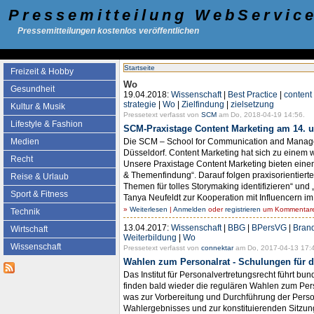
Pressemitteilung WebServic
Pressemitteilungen kostenlos veröffentlichen
Startseite
Freizeit & Hobby
Wo
Gesundheit
19.04.2018:
Wissenschaft
|
Best Practice
|
content
strategie
|
Wo
|
Zielfindung
|
zielsetzung
Kultur & Musik
Pressetext verfasst von
SCM
am Do, 2018-04-19 14:56.
Lifestyle & Fashion
SCM-Praxistage Content Marketing am 14. u
Die SCM – School for Communication and Managem
Medien
Düsseldorf. Content Marketing hat sich zu einem
Recht
Unsere Praxistage Content Marketing bieten eine
& Themenfindung“. Darauf folgen praxisorientierte
Reise & Urlaub
Themen für tolles Storymaking identifizieren“ und
Sport & Fitness
Tanya Neufeldt zur Kooperation mit Influencern im
»
Weiterlesen
|
Anmelden
oder
registrieren
um Kommentare 
Technik
13.04.2017:
Wissenschaft
|
BBG
|
BPersVG
|
Bran
Wirtschaft
Weiterbildung
|
Wo
Wissenschaft
Pressetext verfasst von
connektar
am Do, 2017-04-13 17:
Wahlen zum Personalrat - Schulungen für 
Das Institut für Personalvertretungsrecht führt
finden bald wieder die regulären Wahlen zum Perso
was zur Vorbereitung und Durchführung der Person
Wahlergebnisses und zur konstituierenden Sitzu