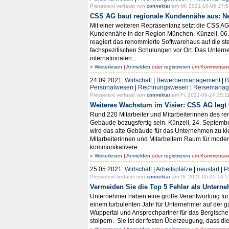
Pressetext verfasst von
connektar
am Mi, 2021-10-06 17:5
CSS AG baut regionale Kundennähe aus: Neu
Mit einer weiteren Repräsentanz setzt die CSS AG
Kundennähe in der Region München. Künzell, 06. 
reagiert das renommierte Softwarehaus auf die s
fachspezifischen Schulungen vor Ort. Das Untern
internationalen...
»
Weiterlesen
|
Anmelden
oder
registrieren
um Kommentare 
24.09.2021:
Wirtschaft
|
Bewerbermanagement
|
B
Personalwesen
|
Rechnungswesen
|
Reisemanag
Pressetext verfasst von
connektar
am Fr, 2021-09-24 15:11
Weiteres Wachstum im Visier: CSS AG legt 
Rund 220 Mitarbeiter und Mitarbeiterinnen des re
Gebäude bezugsfertig sein. Künzell, 24. Septemb
wird das alte Gebäude für das Unternehmen zu kl
Mitarbeiterinnen und Mitarbeitern Raum für moder
kommunikativere...
»
Weiterlesen
|
Anmelden
oder
registrieren
um Kommentare 
25.05.2021:
Wirtschaft
|
Arbeitsplätze
|
neustart
|
P
Pressetext verfasst von
connektar
am Di, 2021-05-25 14:5
Vermeiden Sie die Top 5 Fehler als Unterne
Unternehmer haben eine große Verantwortung für 
einem turbulenten Jahr für Unternehmer auf der g
Wuppertal und Ansprechpartner für das Bergische L
stolpern. Sie ist der festen Überzeugung, dass di