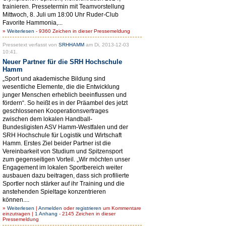
trainieren. Pressetermin mit Teamvorstellung
Mittwoch, 8. Juli um 18:00 Uhr Ruder-Club
Favorite Hammonia,...
»
Weiterlesen
- 9360 Zeichen in dieser Pressemeldung
Pressetext verfasst von
SRHHAMM
am Di, 2013-12-03
10:41.
Neuer Partner für die SRH Hochschule
Hamm
„Sport und akademische Bildung sind
wesentliche Elemente, die die Entwicklung
junger Menschen erheblich beeinflussen und
fördern“. So heißt es in der Präambel des jetzt
geschlossenen Kooperationsvertrages
zwischen dem lokalen Handball-
Bundesligisten ASV Hamm-Westfalen und der
SRH Hochschule für Logistik und Wirtschaft
Hamm. Erstes Ziel beider Partner ist die
Vereinbarkeit von Studium und Spitzensport
zum gegenseitigen Vorteil. „Wir möchten unser
Engagement im lokalen Sportbereich weiter
ausbauen dazu beitragen, dass sich profilierte
Sportler noch stärker auf ihr Training und die
anstehenden Spieltage konzentrieren
können....
»
Weiterlesen
|
Anmelden
oder
registrieren
um Kommentare
einzutragen |
1 Anhang
- 2145 Zeichen in dieser
Pressemeldung