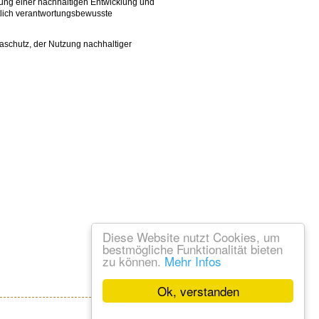
ung einer nachhaltigen Entwicklung und
aftlich verantwortungsbewusste
aschutz, der Nutzung nachhaltiger
Diese Website nutzt Cookies, um
bestmögliche Funktionalität bieten
zu können.
Mehr Infos
Ok, verstanden