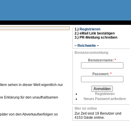
1.)
Registrieren
2.) eMail Link bestätigen
3.) PR-Meldung schreiben
~
Reichweite
~
Benutzeranmeldung
Benutzername:
*
Passwort:
*
ern sehen in dieser Welt eigentlich nur
Registrieren
ine Erklärung für den unaufhaltsamen
Neues Passwort anfordern
Wer ist online
Zur Zeit sind 19 Benutzer und
päter von den Abverkaufserfolgen so
4153 Gäste online.