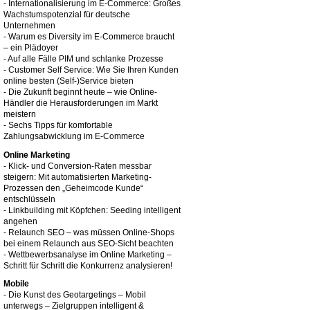
- Internationalisierung im E-Commerce: Großes
Wachstumspotenzial für deutsche
Unternehmen
- Warum es Diversity im E-Commerce braucht
– ein Plädoyer
- Auf alle Fälle PIM und schlanke Prozesse
- Customer Self Service: Wie Sie Ihren Kunden
online besten (Self-)Service bieten
- Die Zukunft beginnt heute – wie Online-
Händler die Herausforderungen im Markt
meistern
- Sechs Tipps für komfortable
Zahlungsabwicklung im E-Commerce
Online Marketing
- Klick- und Conversion-Raten messbar
steigern: Mit automatisierten Marketing-
Prozessen den „Geheimcode Kunde“
entschlüsseln
- Linkbuilding mit Köpfchen: Seeding intelligent
angehen
- Relaunch SEO – was müssen Online-Shops
bei einem Relaunch aus SEO-Sicht beachten
- Wettbewerbsanalyse im Online Marketing –
Schritt für Schritt die Konkurrenz analysieren!
Mobile
- Die Kunst des Geotargetings – Mobil
unterwegs – Zielgruppen intelligent &