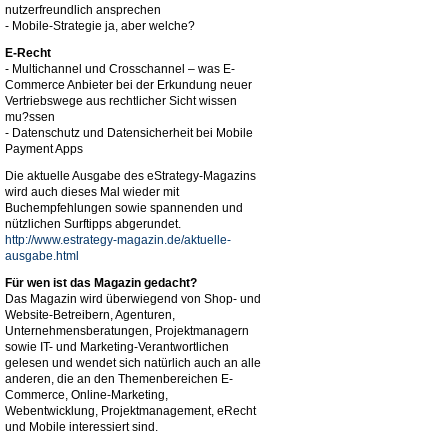
nutzerfreundlich ansprechen
- Mobile-Strategie ja, aber welche?
E-Recht
- Multichannel und Crosschannel – was E-
Commerce Anbieter bei der Erkundung neuer
Vertriebswege aus rechtlicher Sicht wissen
mu?ssen
- Datenschutz und Datensicherheit bei Mobile
Payment Apps
Die aktuelle Ausgabe des eStrategy-Magazins
wird auch dieses Mal wieder mit
Buchempfehlungen sowie spannenden und
nützlichen Surftipps abgerundet.
http://www.estrategy-magazin.de/aktuelle-
ausgabe.html
Für wen ist das Magazin gedacht?
Das Magazin wird überwiegend von Shop- und
Website-Betreibern, Agenturen,
Unternehmensberatungen, Projektmanagern
sowie IT- und Marketing-Verantwortlichen
gelesen und wendet sich natürlich auch an alle
anderen, die an den Themenbereichen E-
Commerce, Online-Marketing,
Webentwicklung, Projektmanagement, eRecht
und Mobile interessiert sind.